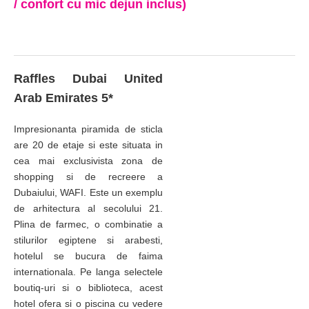
/ confort cu mic dejun inclus)
Raffles Dubai United
Arab Emirates 5*
Impresionanta piramida de sticla
are 20 de etaje si este situata in
cea mai exclusivista zona de
shopping si de recreere a
Dubaiului, WAFI. Este un exemplu
de arhitectura al secolului 21.
Plina de farmec, o combinatie a
stilurilor egiptene si arabesti,
hotelul se bucura de faima
internationala. Pe langa selectele
boutiq-uri si o biblioteca, acest
hotel ofera si o piscina cu vedere