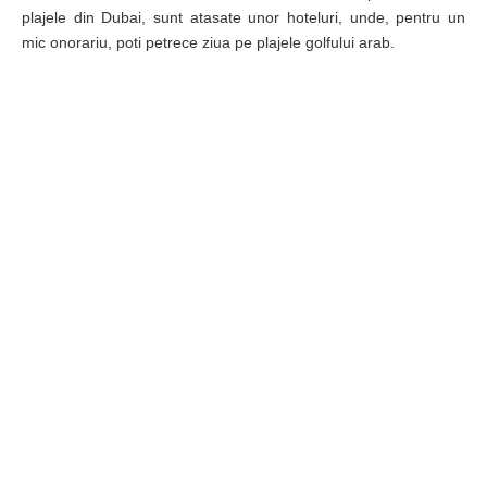
plajele din Dubai, sunt atasate unor hoteluri, unde, pentru un
mic onorariu, poti petrece ziua pe plajele golfului arab.