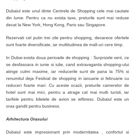
Dubaiul este unul dinte Centrele de Shopping cele mai cautate
din lume. Pentru ca nu exista taxe, preturile sunt mai reduse
decat la New York, Hong Kong, Paris sau Singapore.
Rezervati cel putin trei zile pentru shopping, deoarece ofertele
sunt foarte diversificate, iar multitudinea de mall-uri cere timp.
In Dubai exista doua perioade de shopping : Surprizele verii, ce
se desfasoara in iunie si iulie, cand extravaganta shopping-ului
atinge culmi maxime, iar reducerile sunt de pana la 75% si
renumitul deja Festival de shopping in ianuarie si februarie cu
reduceri foarte mari. Cu aceste ocazii, preturile camerelor de
hotel sunt mai mici, pentru a atrage cat mai multi turisti, iar
tarifele pentru biletele de avion se ieftinesc. Dubaiul este un
oras gandit pentru business.
Arhitectura Orasului
Dubaiul este impresionant prin modernitatea , confortul si